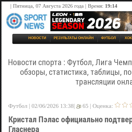
| Пятница, 07 Августа 2026 года | Время:
19:14
НОВОСТИ
РЕЗУЛЬТАТЫ ОНЛАЙН
ФУТБОЛ
ХОК
Новости спорта : Футбол, Лига Чемп
обзоры, статистика, таблицы, п
трансляции онл
Футбол | 02/06/2026 13:38|
65 |
Оценка:
Кристал Пэлас официально подтве
Гласнера