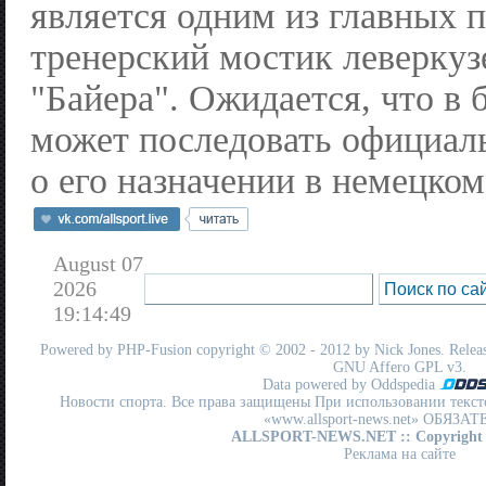
является одним из главных 
тренерский мостик леверкуз
"Байера". Ожидается, что в
может последовать официал
о его назначении в немецком
August 07
2026
19:14:49
Powered by
PHP-Fusion
copyright © 2002 - 2012 by Nick Jones. Release
GNU Affero GPL
v3.
Data powered by Oddspedia
Новости спорта. Все права защищены При использовании текст
«www.allsport-news.net» ОБЯЗА
ALLSPORT-NEWS.NET
:: Copyright
Реклама на сайте