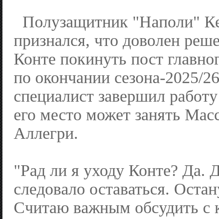
Полузащитник "Наполи" Ке
признался, что доволен ре
Конте покинуть пост главног
по окончании сезона-2025/2
специалист завершил работу
его место может занять Ма
Аллегри.
"Рад ли я уходу Конте? Да. 
следовало оставаться. Остан
Считаю важным обсудить с 