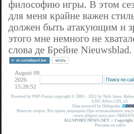
философию игры. В этом сез
для меня крайне важен стил
должен быть атакующим и з
этого мне немного не хвата
слова де Брейне Nieuwsblad.
August 09
2026
15:28:52
Powered by
PHP-Fusion
copyright © 2002 - 2012 by Nick Jones. Release
GNU Affero GPL
v3.
Data powered by Oddspedia
Новости спорта. Все права защищены При использовании текст
«www.allsport-news.net» ОБЯЗА
ALLSPORT-NEWS.NET
:: Copyright
Реклама на сайте