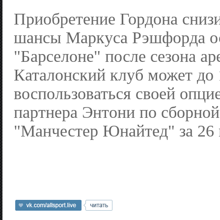
Приобретение Гордона сниз
шансы Маркуса Рэшфорда ос
"Барселоне" после сезона ар
Каталонский клуб может до
воспользоваться своей опци
партнера Энтони по сборной
"Манчестер Юнайтед" за 26 