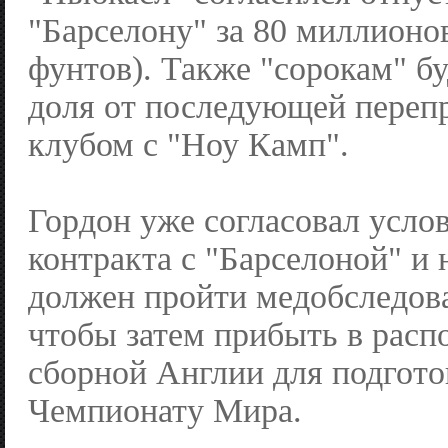
"Барселону" за 80 миллионов
фунтов). Также "сорокам" б
доля от последующей переп
клубом с "Ноу Камп".
Гордон уже согласовал усло
контракта с "Барселоной" и 
должен пройти медобследов
чтобы затем прибыть в расп
сборной Англии для подгото
Чемпионату Мира.