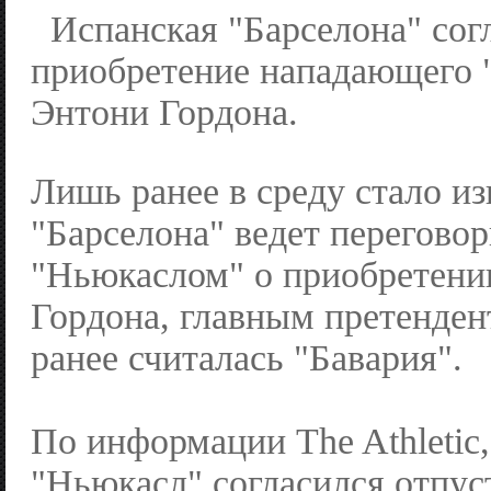
Испанская "Барселона" сог
приобретение нападающего 
Энтони Гордона.
Лишь ранее в среду стало из
"Барселона" ведет переговор
"Ньюкаслом" о приобретении
Гордона, главным претенден
ранее считалась "Бавария".
По информации The Athletic,
"Ньюкасл" согласился отпус