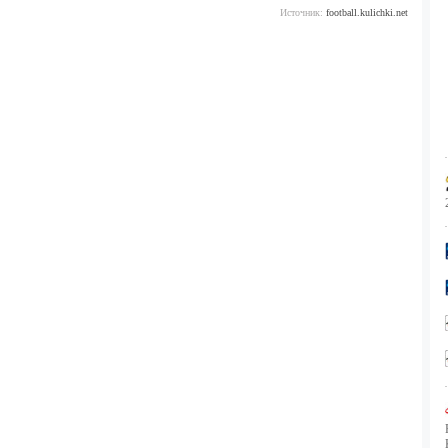
Источник:
football.kulichki.net