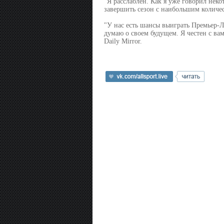
"Я расслаблен. Как я уже говорил неко
завершить сезон с наибольшим количес
"У нас есть шансы выиграть Премьер-Ли
думаю о своем будущем. Я честен с ва
Daily Mirror.