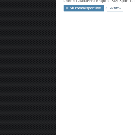
заявил Спаллетти в эфире Sky Sport Ital