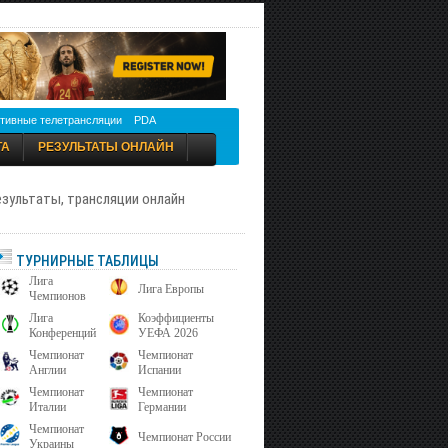
тивные телетрансляции
PDA
ТА
РЕЗУЛЬТАТЫ ОНЛАЙН
результаты, трансляции онлайн
ТУРНИРНЫЕ ТАБЛИЦЫ
Лига
Лига Европы
Чемпионов
Лига
Коэффициенты
Конференций
УЕФА 2026
Чемпионат
Чемпионат
Англии
Испании
Чемпионат
Чемпионат
Италии
Германии
Чемпионат
Чемпионат России
Украины