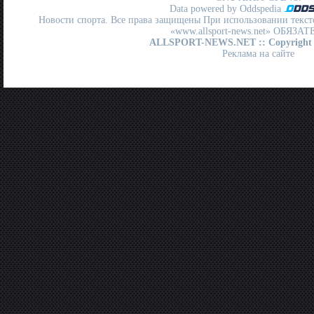
Data powered by Oddspedia
Новости спорта. Все права защищены При использовании текст
«www.allsport-news.net» ОБЯЗА
ALLSPORT-NEWS.NET
:: Copyright
Реклама на сайте