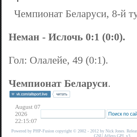
Чемпионат Беларуси, 8-й т
Неман - Ислочь 0:1 (0:0).
Гол: Олалейе, 49 (0:1).
Чемпионат Беларуси
.
August 07
2026
22:15:07
Powered by
PHP-Fusion
copyright © 2002 - 2012 by Nick Jones. Release
GNU Affero GPL
v3.