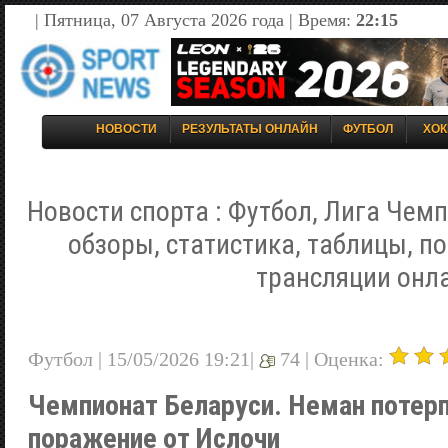
| Пятница, 07 Августа 2026 года | Время:
22:15
НОВОСТИ
РЕЗУЛЬТАТЫ ОНЛАЙН
ФУТБОЛ
ХОК
Новости спорта : Футбол, Лига Чемп
обзоры, статистика, таблицы, п
трансляции онл
Футбол | 15/05/2026 19:21|
74 |
Оценка:
Чемпионат Беларуси. Неман потер
поражение от Ислочи