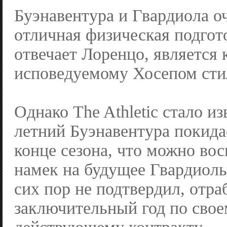
Буэнавентура и Гвардиола оч
отличная физическая подгот
отвечает Лоренцо, является
исповедуемому Хосепом сти
Однако The Athletic стало из
летний Буэнавентура покида
конце сезона, что можно во
намек на будущее Гвардиолы
сих пор не подтвердил, отра
заключительный год по сво