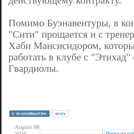
действующему контракту.
Помимо Буэнавентуры, в кон
"Сити" прощается и с трене
Хаби Мансисидором, которы
работать в клубе с "Этихад"
Гвардиолы.
August 08
2026