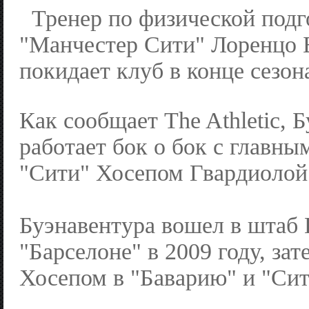
Тренер по физической подг
"Манчестер Сити" Лоренцо 
покидает клуб в конце сезон
Как сообщает The Athletic, 
работает бок о бок с главны
"Сити" Хосепом Гвардиолой 
Буэнавентура вошел в штаб 
"Барселоне" в 2009 году, зат
Хосепом в "Баварию" и "Сит