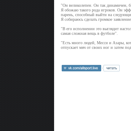
"Он великолепен. Он так динамичен, б
Я обожаю такого рода игроков. Он эфф
парень, способный выйти на следующий
Я собираюсь сделать громкое заявление
"В его исполнении это выглядит настол
самая сложная вещь в футболе".
"Есть много людей, Месси и Азары, кот
отпускает мяч от своих ног и затем по