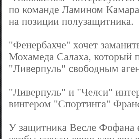
по команде Ламином Камар
на позиции полузащитника.
"Фенербахче" хочет замани
Мохамеда Салаха, который 
"Ливерпуль" свободным аге
"Ливерпуль" и "Челси" инте
вингером "Спортинга" Фран
У защитника Весле Фофана е