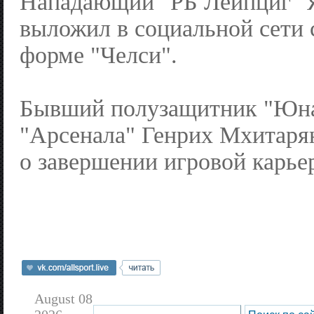
Нападающий "РБ Лейпциг" 
выложил в социальной сети 
форме "Челси".
Бывший полузащитник "Юна
"Арсенала" Генрих Мхитаря
о завершении игровой карье
August 08