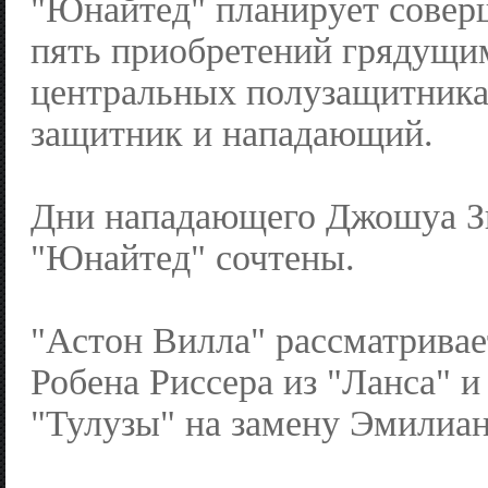
"Юнайтед" планирует сове
пять приобретений грядущим
центральных полузащитника
защитник и нападающий.
Дни нападающего Джошуа Зи
"Юнайтед" сочтены.
"Астон Вилла" рассматривае
Робена Риссера из "Ланса" и
"Тулузы" на замену Эмилиа