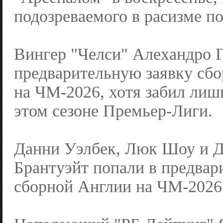
подозреваемого в расизме по
Вингер "Челси" Алехандро Г
предварительную заявку сб
на ЧМ-2026, хотя забил лишь
этом сезоне Премьер-Лиги.
Данни Уэлбек, Люк Шоу и 
Брантуэйт попали в предвар
сборной Англии на ЧМ-2026