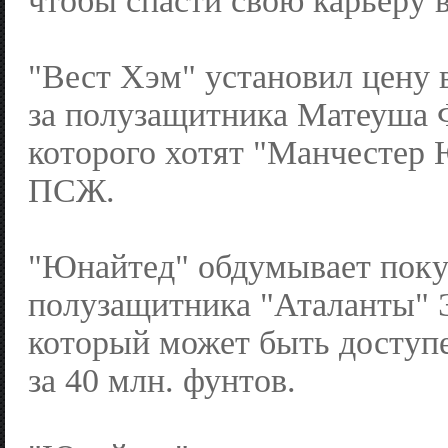
чтобы спасти свою карьеру в
"Вест Хэм" установил цену 
за полузащитника Матеуша 
которого хотят "Манчестер 
ПСЖ.
"Юнайтед" обдумывает пок
полузащитника "Аталанты" 
который может быть доступе
за 40 млн. фунтов.