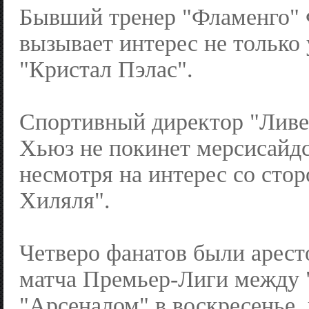
Бывший тренер "Фламенго"
вызывает интерес не только 
"Кристал Пэлас".
Спортивный директор "Ливе
Хьюз не покинет мерсисайдс
несмотря на интерес со сто
Хиляля".
Четверо фанатов были арест
матча Премьер-Лиги между 
"Арсеналом" в воскресенье,