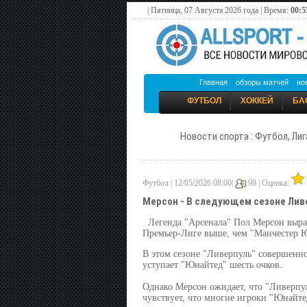
| Пятница, 07 Августа 2026 года | Время:
00:5
Главная
обзоры матчей
но
ФУТБОЛ
ХОККЕЙ
БА
Новости спорта : Футбол, Лиг
Футбол | 12/05/2026 08:00|
98 |
Оценка:
Мерсон - В следующем сезоне Ли
Легенда "Арсенала" Пол Мерсон выра
Премьер-Лиге выше, чем "Манчестер 
В этом сезоне "Ливерпуль" совершенно
уступает "Юнайтед" шесть очков.
Однако Мерсон ожидает, что "Ливерпул
чувствует, что многие игроки "Юнайте