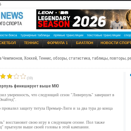
5
вости бокса
турнирные таблицы
прямые трансляции
текстовые трансляции
спор
СКЕТБОЛ
ТЕННИС
ФОРМУЛА 1
БИАТЛОН
НОВОСТИ СПОР
а Чемпионов, Хоккей, Теннис, обзоры, статистика, таблицы, повторы, 
(10)
верпуль финиширует выше МЮ
зил уверенность, что следующий сезон "Ливерпуль" завершит в
Юнайтед".
 провалил защиту титула Премьер-Лиги и за два тура до конца
ь" восстановит свою игру в следующем сезоне. Пол также
д" прыгнули выше своей головы в этой кампании.