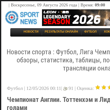
| Воскресенье, 09 Августа 2026 года | Время:
09:00
НОВОСТИ
РЕЗУЛЬТАТЫ ОНЛАЙН
ФУТБОЛ
ХОК
Новости спорта : Футбол, Лига Чемп
обзоры, статистика, таблицы, п
трансляции онл
Футбол | 12/05/2026 00:11|
91 |
Оценка:
Чемпионат Англии. Тоттенхэм и Ли
голами