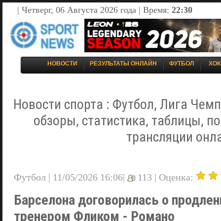
| Четверг, 06 Августа 2026 года | Время:
22:30
НОВОСТИ
РЕЗУЛЬТАТЫ ОНЛАЙН
ФУТБОЛ
ХОК
Новости спорта : Футбол, Лига Чемп
обзоры, статистика, таблицы, п
трансляции онл
Футбол | 11/05/2026 16:06|
113 |
Оценка:
Барселона договорилась о продлен
тренером Фликом - Романо