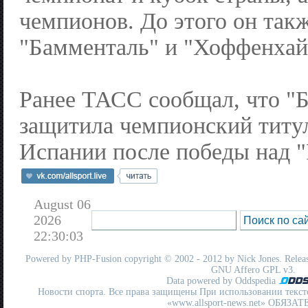
чемпионов. До этого он такж
"Бамменталь" и "Хоффенхай
Ранее ТАСС сообщал, что "Б
защитила чемпионский титу
Испании после победы над "
August 06
2026
22:30:03
Powered by
PHP-Fusion
copyright © 2002 - 2012 by Nick Jones. Release
GNU Affero GPL
v3.
Data powered by Oddspedia
Новости спорта. Все права защищены При использовании текст
«www.allsport-news.net» ОБЯЗА