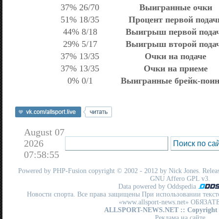
37% 26/70
Выигранные очки
51% 18/35
Процент первой подач
44% 8/18
Выигрыш первой пода
29% 5/17
Выигрыш второй пода
37% 13/35
Очки на подаче
37% 13/35
Очки на приеме
0% 0/1
Выигранные брейк-пои
August 07
2026
07:58:55
Powered by
PHP-Fusion
copyright © 2002 - 2012 by Nick Jones. Release
GNU Affero GPL
v3.
Data powered by Oddspedia
Новости спорта. Все права защищены При использовании текст
«www.allsport-news.net» ОБЯЗА
ALLSPORT-NEWS.NET
:: Copyright
Реклама на сайте