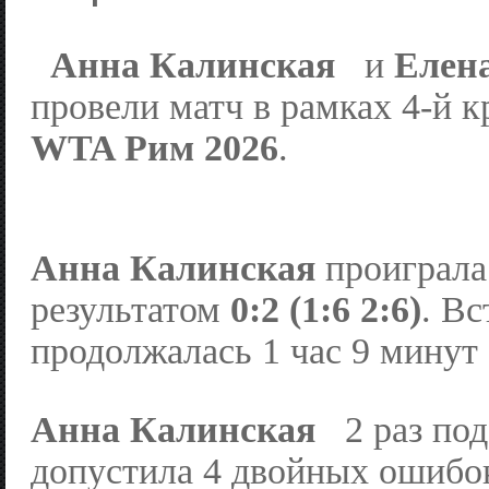
Анна Калинская
и
Елен
провели матч в рамках 4-й к
WTA Рим 2026
.
Анна Калинская
проигралa
результатом
0:2 (1:6 2:6)
. Вс
продолжалась 1 час 9 минут
Анна Калинская
2 раз под
допустилa 4 двойных ошибок