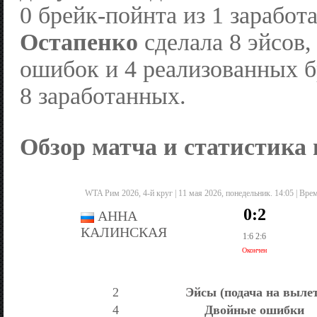
0 брейк-пойнта из 1 зарабо
Остапенко
сделалa 8 эйсов,
ошибок и 4 реализованных б
8 заработанных.
Обзор матча и статистика
WTA Рим 2026, 4-й круг | 11 мая 2026, понедельник. 14:05 | Врем
0:2
АННА
КАЛИНСКАЯ
1:6 2:6
Окончен
2
Эйсы (подача на выле
4
Двойные ошибки