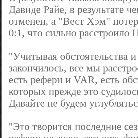
Давиде Райе, в результате че
отменен, а "Вест Хэм" поте
0:1, что сильно расстроило 
"Учитывая обстоятельства и 
закончилось, все мы расстр
есть рефери и VAR, есть обс
которых прежде это судилос
Давайте не будем углублятьс
"Это творится последние се