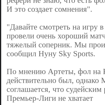
рефери не знаю, что есть фол
И это создает сомнения".
"Давайте смотреть на игру 
провели очень хороший мат
тяжелый соперник. Мы прои
сообщил Нуну Sky Sports.
По мнению Артеты, фол на 
действительно был, однако 
соглашается, что судейским
Премьер-Лиги не хватает