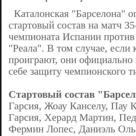
Каталонская "Барселона" о
стартовый состав на матч 35
чемпионата Испании против
"Реала". В том случае, если
проиграют, они официально
себе защиту чемпионского т
Стартовый состав "Барсе
Гарсия, Жоау Канселу, Пау 
Гарсия, Херард Мартин, Пед
Фермин Лопес, Даниэль Оль