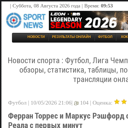
| Суббота, 08 Августа 2026 года | Время:
09:53
НОВОСТИ
РЕЗУЛЬТАТЫ ОНЛАЙН
ФУТБОЛ
ХОК
Новости спорта : Футбол, Лига Чемп
обзоры, статистика, таблицы, п
трансляции онл
Футбол | 10/05/2026 21:06|
104 |
Оценка:
Ферран Торрес и Маркус Рэшфорд 
Реала с первых минут