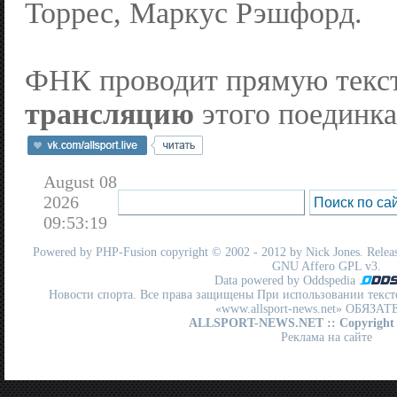
Торрес, Маркус Рэшфорд.
ФНК проводит прямую тек
трансляцию
этого поединка
August 08
2026
09:53:19
Powered by
PHP-Fusion
copyright © 2002 - 2012 by Nick Jones. Release
GNU Affero GPL
v3.
Data powered by Oddspedia
Новости спорта. Все права защищены При использовании текст
«www.allsport-news.net» ОБЯЗА
ALLSPORT-NEWS.NET
:: Copyright
Реклама на сайте