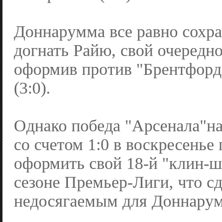
Доннарумма все равно сохр
догнать Райю, свой очередн
оформив против "Брентфорд
(3:0).
Однако победа "Арсенала"н
со счетом 1:0 в воскресенье
оформить свой 18-й "клин-ш
сезоне Премьер-Лиги, что с
недосягаемым для Доннару