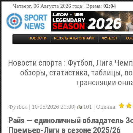
| Четверг, 06 Августа 2026 года | Время:
02:04
НОВОСТИ
РЕЗУЛЬТАТЫ ОНЛАЙН
ФУТБОЛ
ХОК
Новости спорта : Футбол, Лига Чемп
обзоры, статистика, таблицы, п
трансляции онл
Футбол | 10/05/2026 21:00|
101 |
Оценка:
Райя — единоличный обладатель З
Премьер-Лиги в сезоне 2025/26