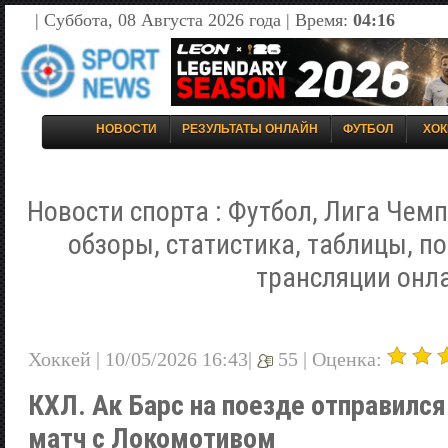
| Суббота, 08 Августа 2026 года | Время:
04:16
НОВОСТИ
РЕЗУЛЬТАТЫ ОНЛАЙН
ФУТБОЛ
ХОК
Новости спорта : Футбол, Лига Чемп
обзоры, статистика, таблицы, п
трансляции онл
Хоккей | 10/05/2026 16:43|
55 |
Оценка:
КХЛ. Ак Барс на поезде отправился
матч с Локомотивом