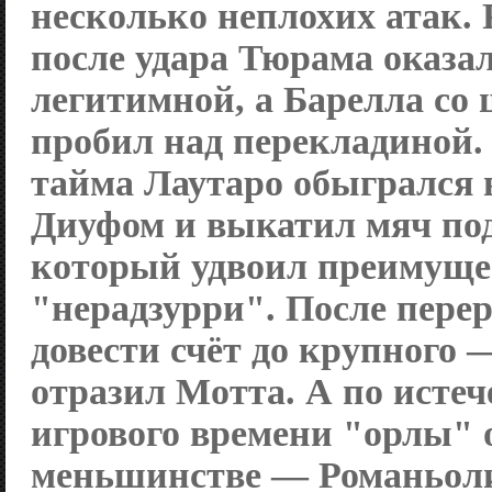
несколько неплохих атак.
после удара Тюрама оказа
легитимной, а Барелла со
пробил над перекладиной.
тайма Лаутаро обыгрался 
Диуфом и выкатил мяч под
который удвоил преимуще
"нерадзурри". После пере
довести счёт до крупного —
отразил Мотта. А по истеч
игрового времени "орлы" 
меньшинстве — Романьол