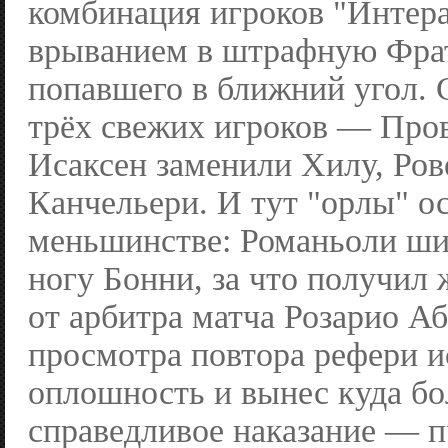
комбинация игроков "Интер
врыванием в штрафную Фрат
попавшего в ближний угол. 
трёх свежих игроков — Пров
Исаксен заменили Хилу, Ров
Канчельери. И тут "орлы" ос
меньшинстве: Романьоли ши
ногу Бонни, за что получил
от арбитра матча Розарио Аб
просмотра повтора рефери 
оплошность и вынес куда бо
справедливое наказание — п