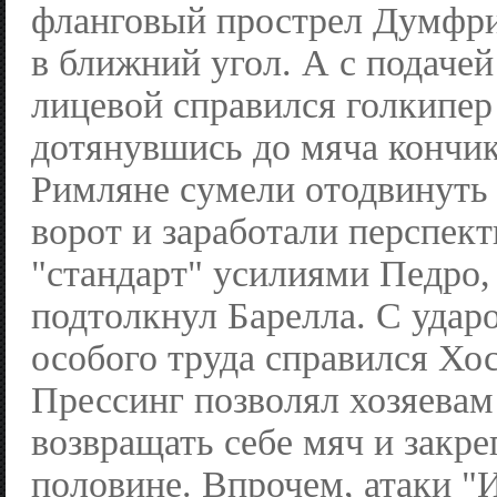
фланговый прострел Думфрис
в ближний угол. А с подаче
лицевой справился голкипер
дотянувшись до мяча кончик
Римляне сумели отодвинуть 
ворот и заработали перспек
"стандарт" усилиями Педро,
подтолкнул Барелла. С удар
особого труда справился Хо
Прессинг позволял хозяевам
возвращать себе мяч и закре
половине. Впрочем, атаки "