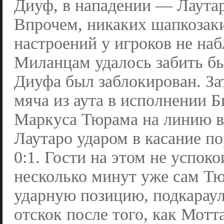
Диуф, в нападении — Лаута
Впрочем, никаких шапкозак
настроений у игроков не на
Миланцам удалось забить бы
Диуфа был заблокирован. За
мяча из аута в исполнении Б
Маркуса Тюрама на линию в
Лаутаро ударом в касание п
0:1. Гости на этом не успок
несколько минут уже сам Т
ударную позицию, подкарау
отскок после того, как Мотт