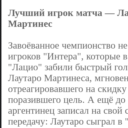
Лучший игрок матча — Ла
Мартинес
Завоёванное чемпионство не
игроков "Интера", которые в
"Лацио" забили быстрый го
Лаутаро Мартинеса, мгнове
отреагировавшего на скидку
поразившего цель. А ещё до
аргентинец записал на свой 
передачу: Лаутаро сыграл в 