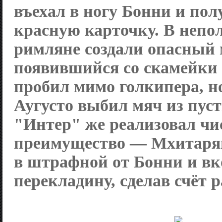
въехал в ногу Бонни и по
красную карточку. В непо
римляне создали опасный 
появившийся со скамейки
пробил мимо голкипера, н
Аугусто выбил мяч из пуст
"Интер" же реализовал чи
преимущество — Мхитарян
в штрафной от Бонни и вк
перекладину, сделав счёт 