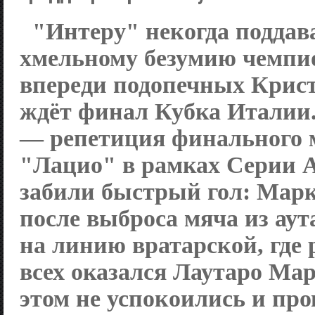
"Интеру" некогда поддав
хмельному безумию чемпио
впереди подопечных Крис
ждёт финал Кубка Италии.
— репетиция финального 
"Лацио" в рамках Серии 
забили быстрый гол: Мар
после выброса мяча из аут
на линию вратарской, где 
всех оказался Лаутаро Мар
этом не успокоились и про