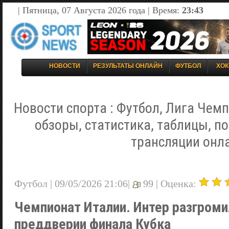
| Пятница, 07 Августа 2026 года | Время:
23:43
НОВОСТИ
РЕЗУЛЬТАТЫ ОНЛАЙН
ФУТБОЛ
ХОК
Новости спорта : Футбол, Лига Чемп
обзоры, статистика, таблицы, п
трансляции онл
Футбол | 09/05/2026 21:06|
99 |
Оценка:
Чемпионат Италии. Интер разгроми
преддверии финала Кубка