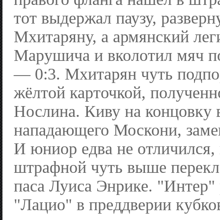
тот выдержал паузу, разверн
Мхитаряну, а армянский лег
Марушича и вколотил мяч п
— 0:3. Мхитарян чуть подпо
жёлтой карточкой, полученн
Нослина. Киву на концовку
нападающего Москони, заме
И юниор едва не отличился,
штрафной чуть выше перекл
паса Луиса Энрике. "Интер"
"Лацио" в преддверии кубко