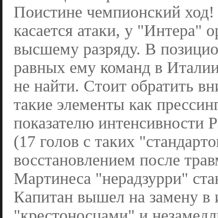
Поистине чемпионский ход! 
касается атаки, у "Интера" 
высшему разряду. В позици
равных ему команд в Италии
не найти. Стоит обратить вн
такие элементы как прессинг
показателю интенсивности 
(17 голов с таких "стандарто
восстановлением после тра
Мартинеса "нерадзурри" ста
Капитан вышел на замену в 
"крестоносцами" и незамедл