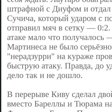
штрафной с Диуфом и отдал 
Сучича, который ударом с п
отправил мяч в сетку — 0:2.
атаке мало что получалось 
Мартинеса не было серьёзно
"нерадзурри" на кураже про
быструю атаку. Правда, до у
дело так и не дошло.
В перерыве Киву сделал дво
вместо Бареллы и Тюрама н