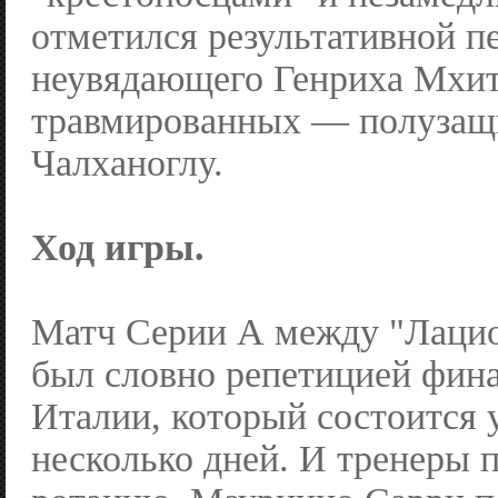
отметился результативной п
неувядающего Генриха Мхит
травмированных — полузащ
Чалханоглу.
Ход игры.
Матч Серии А между "Лацио
был словно репетицией фин
Италии, который состоится 
несколько дней. И тренеры 