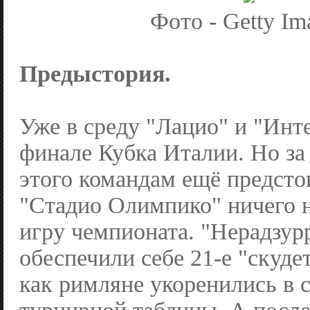
Фото - Getty Im
Предыстория.
Уже в среду "Лацио" и "Инте
финале Кубка Италии. Но за
этого командам ещё предсто
"Стадио Олимпико" ничего
игру чемпионата. "Нерадзур
обеспечили себе 21-е "скудет
как римляне укоренились в 