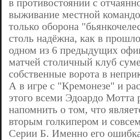
в противостоянии с отчаянн
выживание местной командой
только оборона "бьянкочеле
столь надёжна, как в прошло
одном из 6 предыдущих оф
матчей столичный клуб суме
собственные ворота в непри
А в игре с "Кремонезе" и р
этого всеми Эдоардо Мотта
напомнить о том, что являет
вторым голкипером и совсем
Серии Б. Именно его ошибка