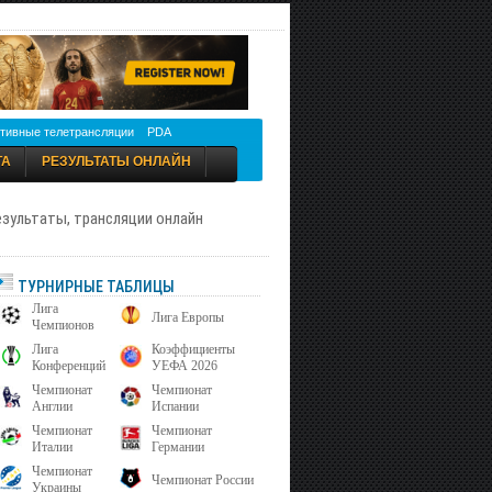
тивные телетрансляции
PDA
ТА
РЕЗУЛЬТАТЫ ОНЛАЙН
результаты, трансляции онлайн
ТУРНИРНЫЕ ТАБЛИЦЫ
Лига
Лига Европы
Чемпионов
Лига
Коэффициенты
Конференций
УЕФА 2026
Чемпионат
Чемпионат
Англии
Испании
Чемпионат
Чемпионат
Италии
Германии
Чемпионат
Чемпионат России
Украины