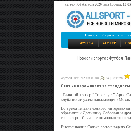
| Четверг, 06 Августа 2026 года | Время:
10:05
Главная
обзоры матчей
но
ФУТБОЛ
ХОККЕЙ
БА
Новости спорта : Футбол, Лиг
Футбол | 09/05/2026 09:00|
84 |
Оценка:
Слот не переживает за стандарты 
Главный тренер "Ливерпуля" Арне Сло
клуба после ухода нападающего Мохаме
Во время телевизионного интервью на
обратился к Доминику Собослаи и друг
тренажерный зал и с помощью этого за
Высказывание Салаха весьма задело Сло