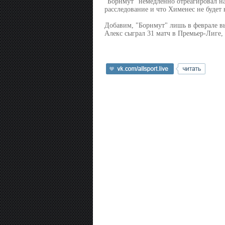
"Борнмут" немедленно отреагировал на
расследование и что Хименес не будет 
Добавим, "Борнмут" лишь в феврале вы
Алекс сыграл 31 матч в Премьер-Лиге, 