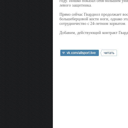
году. Йошко показал себя большим уни
левого защитника.
Прямо сейчас Гвардиол продолжает вос
большеберцовой кости ноги, однако эт
сотрудничество с 24-летним хорватом.
Добавим, действующий контракт Гварди