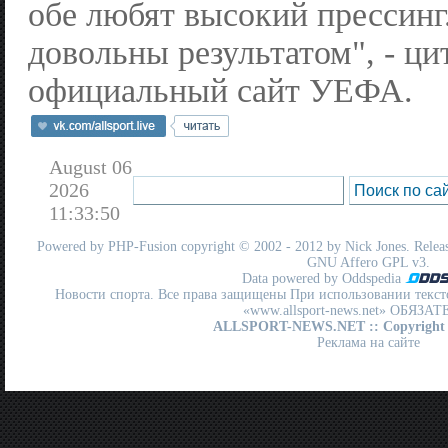
обе любят высокий прессинг
довольны результатом", - ци
официальный сайт УЕФА.
August 06
2026
11:33:50
Powered by
PHP-Fusion
copyright © 2002 - 2012 by Nick Jones. Release
GNU Affero GPL
v3.
Data powered by Oddspedia
Новости спорта. Все права защищены При использовании текст
«www.allsport-news.net» ОБЯЗА
ALLSPORT-NEWS.NET
:: Copyright
Реклама на сайте