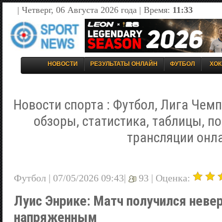
| Четверг, 06 Августа 2026 года | Время:
11:33
НОВОСТИ
РЕЗУЛЬТАТЫ ОНЛАЙН
ФУТБОЛ
ХОК
Новости спорта : Футбол, Лига Чемп
обзоры, статистика, таблицы, п
трансляции онл
Футбол | 07/05/2026 09:43|
93 |
Оценка:
Луиc Энрике: Матч получился неве
напряженным