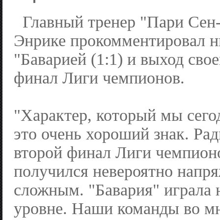
Главный тренер "Пари Сен
Энрике прокомментировал н
"Баварией (1:1) и выход сво
финал Лиги чемпионов.
"Характер, который мы сегод
это очень хороший знак. Ра
второй финал Лиги чемпион
получился невероятно напр
сложным. "Бавария" играла
уровне. Наши команды во м