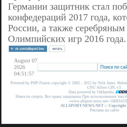
Германии защитник стал по
конфедераций 2017 года, ко
России, а также серебряным
Олимпийских игр 2016 года.
August 07
2026
04:51:57
Powered by
PHP-Fusion
copyright © 2002 - 2012 by Nick Jones. Release
GNU Affero GPL
v3.
Data powered by Oddspedia
Новости спорта. Все права защищены При использовании текст
«www.allsport-news.net» ОБЯЗА
ALLSPORT-NEWS.NET
:: Copyright
Реклама на сайте