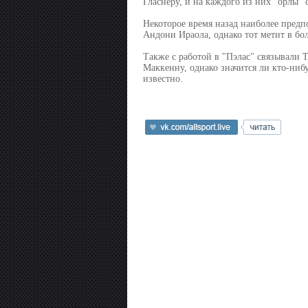
Гласнеру, и на каждого из них "орлы" 
Некоторое время назад наиболее пред
Андони Ираола, однако тот метит в бол
Также с работой в "Пэлас" связывали 
Маккенну, однако значится ли кто-нибу
известно.