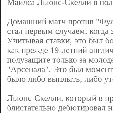
Майлса Льюис-Скелли в пол
Домашний матч против "Фул
стал первым случаем, когда 
Учитывая ставки, это был б
как прежде 19-летний англи
полузащите только за моло
"Арсенала". Это был момент
было либо выплыть, либо ут
Льюис-Скелли, который в п
блистательно дебютировал н