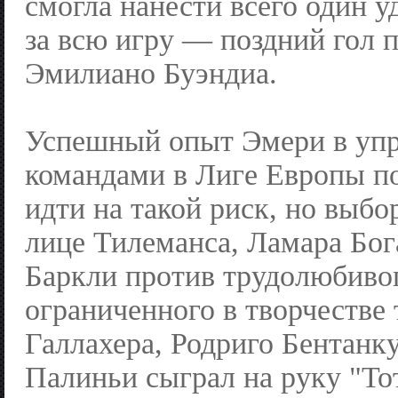
смогла нанести всего один у
за всю игру — поздний гол 
Эмилиано Буэндиа.
Успешный опыт Эмери в уп
командами в Лиге Европы п
идти на такой риск, но выб
лице Тилеманса, Ламара Бог
Баркли против трудолюбивог
ограниченного в творчестве
Галлахера, Родриго Бентанк
Палиньи сыграл на руку "То