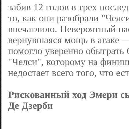
забив 12 голов в трех после
то, как они разобрали "Челси
впечатлило. Невероятный на
вернувшаяся мощь в атаке —
помогло уверенно обыграть
"Челси", которому на финише
недостает всего того, что ес
Рискованный ход Эмери сы
Де Дзерби