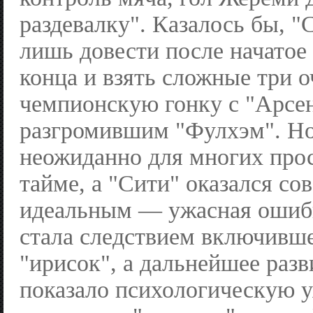
раздевалку". Казалось бы, "
лишь довести после начатое
конца и взять сложные три 
чемпионскую гонку с "Арсен
разгромившим "Фулхэм". Но
неожиданно для многих прос
тайме, а "Сити" оказался со
идеальным — ужасная ошиб
стала следствием включивше
"ирисок", а дальнейшее раз
показало психологическую 