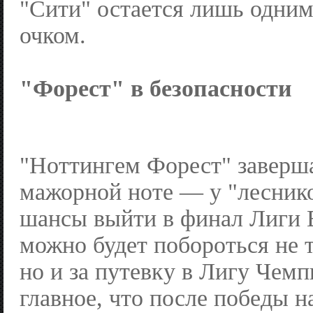
"Сити" остается лишь одни
очком.
"Форест" в безопасности
"Ноттингем Форест" заверша
мажорной ноте — у "лесник
шансы выйти в финал Лиги 
можно будет побороться не т
но и за путевку в Лигу Чемп
главное, что после победы н