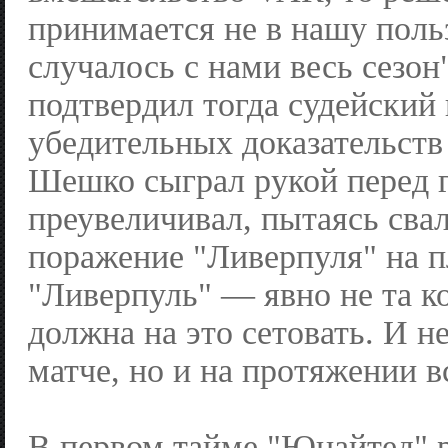
принимается не в нашу поль
случалось с нами весь сезон
подтвердил тогда судейский 
убедительных доказательств 
Шешко сыграл рукой перед 
преувеличивал, пытаясь сва
поражение "Ливерпуля" на п
"Ливерпуль" — явно не та к
должна на это сетовать. И не
матче, но и на протяжении вс
В первом тайме "Юнайтед" 