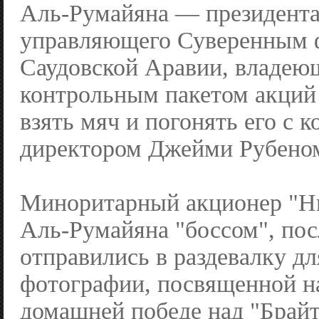
Аль-Румайяна — президента
управляющего Суверенным 
Саудовской Аравии, владе
контрольным пакетом акций
взять мяч и погонять его с к
директором Джейми Рубено
Миноритарный акционер "Нь
Аль-Румайяна "боссом", пос
отправились в раздевалку д
фотографии, посвященной 
домашней победе над "Брайт