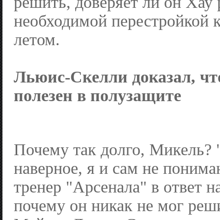
решить, доверяет ли он Хау
необходимой перестройкой 
летом.
Льюис-Скелли доказал, чт
полезен в полузащите
Почему так долго, Микель? 
наверное, я и сам не поним
тренер "Арсенала" в ответ н
почему он никак не мог реш