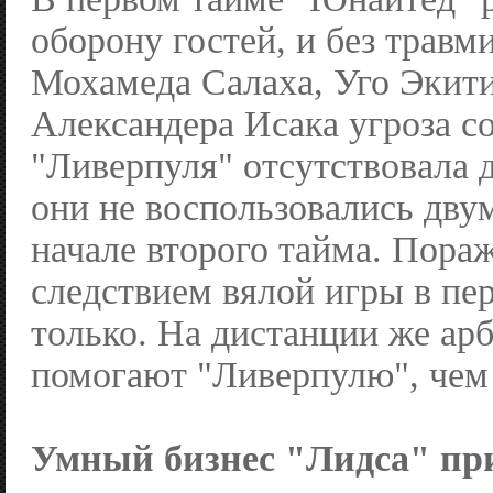
оборону гостей, и без трав
Мохамеда Салаха, Уго Экити
Александера Исака угроза с
"Ливерпуля" отсутствовала д
они не воспользовались дву
начале второго тайма. Пора
следствием вялой игры в пе
только. На дистанции же ар
помогают "Ливерпулю", чем 
Умный бизнес "Лидса" пр