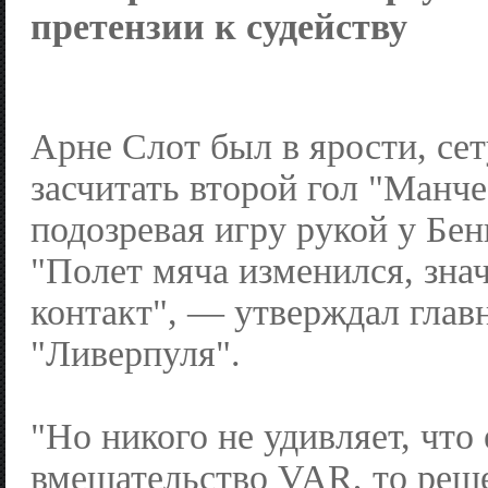
претензии к судейству
Арне Слот был в ярости, се
засчитать второй гол "Манч
подозревая игру рукой у Бе
"Полет мяча изменился, знач
контакт", — утверждал глав
"Ливерпуля".
"Но никого не удивляет, что
вмешательство VAR, то реш