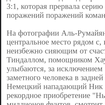
3:1, которая прервала серию
поражений поражений коман
На фотографии Аль-Румайян
центральное место рядом с,
неизбежно сияющим от счас
Тиндаллом, помощником Хау
улыбаются, за исключением
заметного человека в задней 
Немецкий нападающий Ник 
рекордное приобретение "Нь
миллионов фунтов, смотрит 