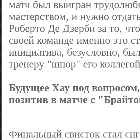
матч был выигран трудолюби
мастерством, и нужно отдат
Роберто Де Дзерби за то, чт
своей команде именно это с
инициатива, безусловно, бы
тренеру "шпор" его коллегой
Будущее Хау под вопросом,
позитив в матче с "Брайт
Финальный свисток стал си