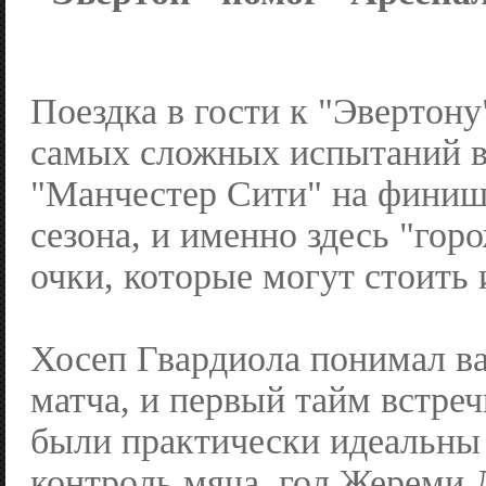
Поездка в гости к "Эвертону
самых сложных испытаний в
"Манчестер Сити" на финиш
сезона, и именно здесь "гор
очки, которые могут стоить
Хосеп Гвардиола понимал в
матча, и первый тайм встреч
были практически идеальны
контроль мяча, гол Жереми 