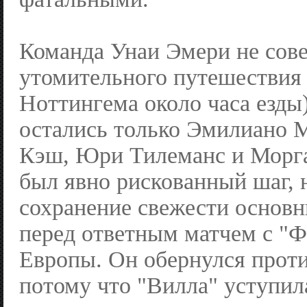
Команда Унаи Эмери не сов
утомительного путешествия 
Ноттингема около часа езды)
остались только Эмилиано 
Кэш, Юри Тилеманс и Морга
был явно рискованный шаг, 
сохранение свежести основн
перед ответным матчем с "Ф
Европы. Он обернулся прот
потому что "Вилла" уступила