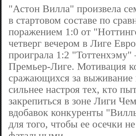
"Астон Вилла" произвела се
в стартовом составе по срав
поражением 1:0 от "Ноттинг
четверг вечером в Лиге Евро
проиграла 1:2 "Тоттенхэму"
Премьер-Лиге. Мотивация к
сражающихся за выживание в
сильнее настроя тех, кто пы
закрепиться в зоне Лиги Че
вдобавок конкуренты "Вилл
для того, чтобы ее осечки н
фатальными.