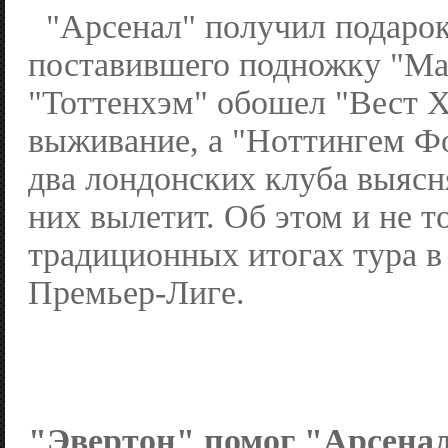
"Арсенал" получил подарок
поставившего подножку "Ма
"Тоттенхэм" обошел "Вест Х
выживание, а "Ноттингем Фо
два лондонских клуба выясня
них вылетит. Об этом и не т
традиционных итогах тура в
Премьер-Лиге.
"Эвертон" помог "Арсеналу