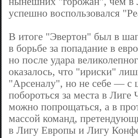
нынешних "горожан", чем в
успешно воспользовался "Ре
В итоге "Эвертон" был в ша
в борьбе за попадание в евр
но после удара великолепно
оказалось, что "ириски" ли
"Арсеналу", но не себе — с
побороться за места в Лиге
можно попрощаться, а в про
массой команд, претендующ
в Лигу Европы и Лигу Конфе