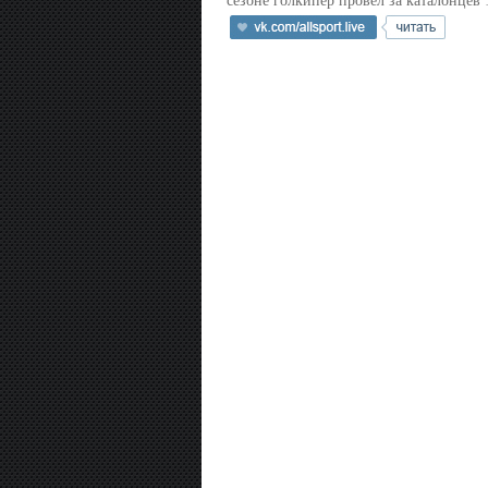
сезоне голкипер провел за каталонцев 