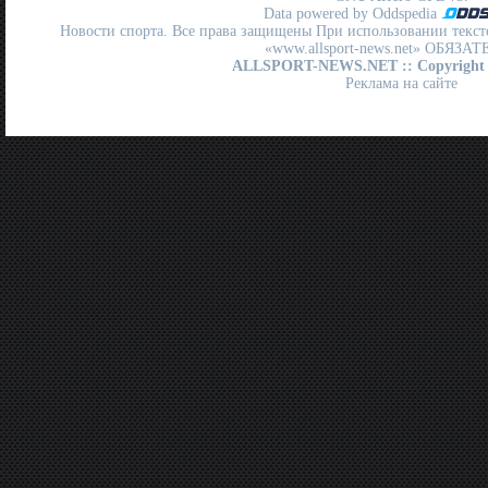
Data powered by Oddspedia
Новости спорта. Все права защищены При использовании текст
«www.allsport-news.net» ОБЯЗА
ALLSPORT-NEWS.NET
:: Copyright
Реклама на сайте