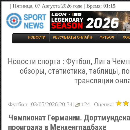
| Пятница, 07 Августа 2026 года | Время:
01:15
НОВОСТИ
РЕЗУЛЬТАТЫ ОНЛАЙН
ФУТБОЛ
ХОК
Новости спорта : Футбол, Лига Чемп
обзоры, статистика, таблицы, п
трансляции онл
Футбол | 03/05/2026 20:34|
124 |
Оценка:
Чемпионат Германии. Дортмундска
проиграла в Менхенгладбахе