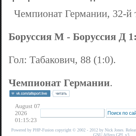
Чемпионат Германии, 32-й 
Боруссия М - Боруссия Д 1:0
Гол: Табакович, 88 (1:0).
Чемпионат Германии
.
August 07
2026
01:15:23
Powered by
PHP-Fusion
copyright © 2002 - 2012 by Nick Jones. Release
GNU Affero GPL
v3.