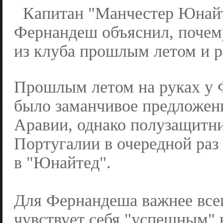
Капитан "Манчестер Юнай
Фернандеш объяснил, почему
из клуба прошлым летом и 
Прошлым летом на руках у
было заманчивое предложени
Аравии, однако полузащитн
Португалии в очередной раз
в "Юнайтед".
Для Фернандеша важнее всег
чувствует себя "успешным" 