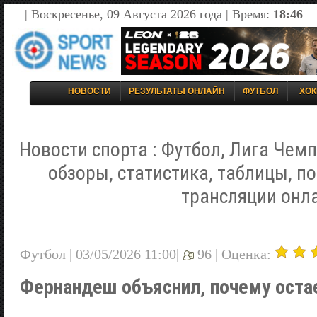
| Воскресенье, 09 Августа 2026 года | Время:
18:46
НОВОСТИ
РЕЗУЛЬТАТЫ ОНЛАЙН
ФУТБОЛ
ХОК
Новости спорта : Футбол, Лига Чемп
обзоры, статистика, таблицы, п
трансляции онл
Футбол | 03/05/2026 11:00|
96 |
Оценка:
Фернандеш объяснил, почему оста