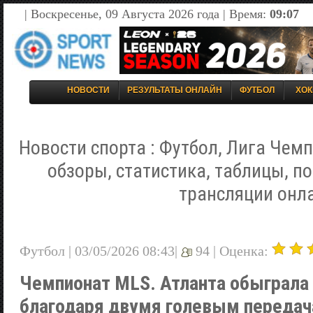
| Воскресенье, 09 Августа 2026 года | Время:
09:07
НОВОСТИ
РЕЗУЛЬТАТЫ ОНЛАЙН
ФУТБОЛ
ХОК
Новости спорта : Футбол, Лига Чемп
обзоры, статистика, таблицы, п
трансляции онл
Футбол | 03/05/2026 08:43|
94 |
Оценка:
Чемпионат MLS. Атланта обыграла
благодаря двумя голевым переда