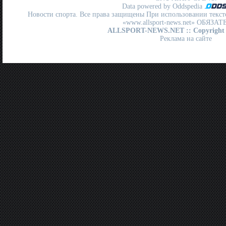
Data powered by Oddspedia
Новости спорта. Все права защищены При использовании текст
«www.allsport-news.net» ОБЯЗА
ALLSPORT-NEWS.NET
:: Copyright
Реклама на сайте