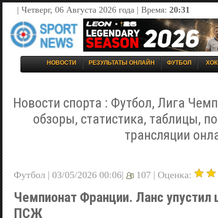
| Четверг, 06 Августа 2026 года | Время:
20:31
НОВОСТИ
РЕЗУЛЬТАТЫ ОНЛАЙН
ФУТБОЛ
ХОК
Новости спорта : Футбол, Лига Чемп
обзоры, статистика, таблицы, п
трансляции онл
Футбол | 03/05/2026 00:06|
107 |
Оценка:
Чемпионат Франции. Ланс упустил 
ПСЖ