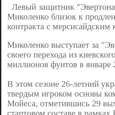
Левый защитник "Эвертона
Миколенко близок к продле
контракта с мерсисайдским 
Миколенко выступает за "Эв
своего перехода из киевског
миллионов фунтов в январе 
В этом сезоне 26-летний укр
твердым игроком основы ко
Мойеса, отметившись 29 вы
стартовом составе в рамках