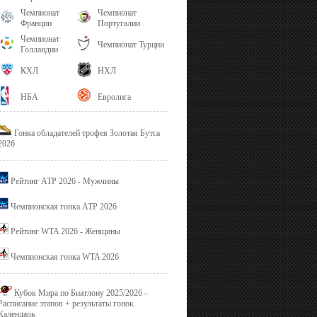
Чемпионат
Чемпионат
Франции
Португалии
Чемпионат
Чемпионат Турции
Голландии
КХЛ
НХЛ
НБА
Евролига
Гонка обладателей трофея Золотая Бутса
2026
Рейтинг ATP 2026 - Мужчины
Чемпионская гонка ATP 2026
Рейтинг WTA 2026 - Женщины
Чемпионская гонка WTA 2026
Кубок Мира по Биатлону 2025/2026 -
Расписание этапов + результаты гонок.
Календарь