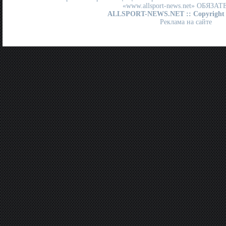
«www.allsport-news.net» ОБЯЗА
ALLSPORT-NEWS.NET
:: Copyright
Реклама на сайте