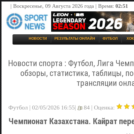
| Воскресенье, 09 Августа 2026 года | Время:
02:51
НОВОСТИ
РЕЗУЛЬТАТЫ ОНЛАЙН
ФУТБОЛ
ХОК
Новости спорта : Футбол, Лига Чемп
обзоры, статистика, таблицы, п
трансляции онл
Футбол | 02/05/2026 16:55|
84 |
Оценка:
Чемпионат Казахстана. Кайрат пе