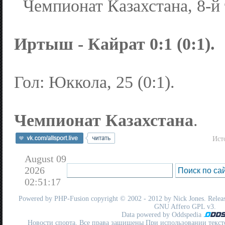
Чемпионат Казахстана, 8-й 
Иртыш - Кайрат 0:1 (0:1).
Гол: Юккола, 25 (0:1).
Чемпионат Казахстана
.
Ист
August 09
2026
02:51:17
Powered by
PHP-Fusion
copyright © 2002 - 2012 by Nick Jones. Release
GNU Affero GPL
v3.
Data powered by Oddspedia
Новости спорта. Все права защищены При использовании текст