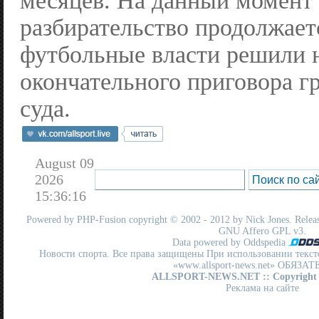
месяцев. На данный момент 
разбирательство продолжает
футбольные власти решили 
окончательного приговора г
суда.
August 09
2026
15:36:16
Powered by
PHP-Fusion
copyright © 2002 - 2012 by Nick Jones. Release
GNU Affero GPL
v3.
Data powered by Oddspedia
Новости спорта. Все права защищены При использовании текст
«www.allsport-news.net» ОБЯЗА
ALLSPORT-NEWS.NET
:: Copyright
Реклама на сайте