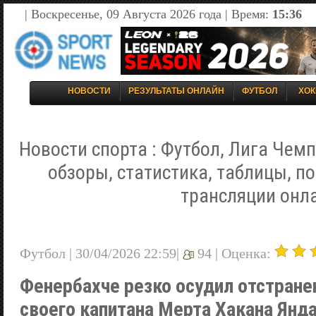
| Воскресенье, 09 Августа 2026 года | Время:
15:36
НОВОСТИ
РЕЗУЛЬТАТЫ ОНЛАЙН
ФУТБОЛ
ХОК
Новости спорта : Футбол, Лига Чемп
обзоры, статистика, таблицы, п
трансляции онл
Футбол | 30/04/2026 22:59|
94 |
Оценка:
Фенербахче резко осудил отстране
своего капитана Мерта Хакана Янд