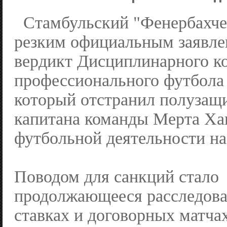
Стамбульский "Фенербахче
резким официальным заявлен
вердикт Дисциплинарного к
профессионального футбола
который отстранил полузащ
капитана команды Мерта Ха
футбольной деятельности на
Поводом для санкций стало
продолжающееся расследова
ставках и договорных матча