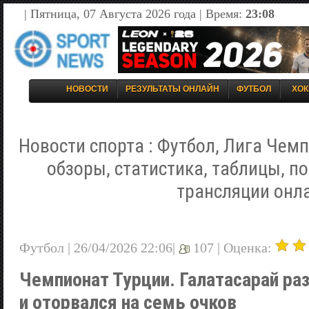
| Пятница, 07 Августа 2026 года | Время:
23:08
НОВОСТИ
РЕЗУЛЬТАТЫ ОНЛАЙН
ФУТБОЛ
ХОК
Новости спорта : Футбол, Лига Чемп
обзоры, статистика, таблицы, п
трансляции онл
Футбол | 26/04/2026 22:06|
107 |
Оценка:
Чемпионат Турции. Галатасарай ра
и оторвался на семь очков