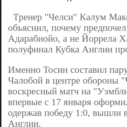
Тренер "Челси" Калум Ма
объяснил, почему предпочел
Адарабиойо, а не Йоррела Х
полуфинал Кубка Англии про
Именно Тосин составил пару
Чалобой в центре обороны "
воскресный матч на "Уэмбли
впервые с 17 января оформи
одержав победу 1:0, вышли 
Англии.