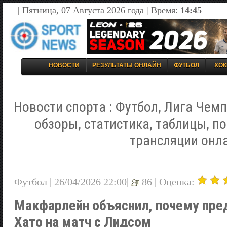
| Пятница, 07 Августа 2026 года | Время:
14:45
НОВОСТИ
РЕЗУЛЬТАТЫ ОНЛАЙН
ФУТБОЛ
ХОК
Новости спорта : Футбол, Лига Чемп
обзоры, статистика, таблицы, п
трансляции онл
Футбол | 26/04/2026 22:00|
86 |
Оценка:
Макфарлейн объяснил, почему пред
Хато на матч с Лидсом