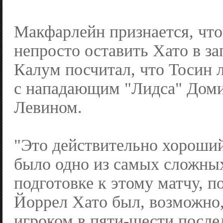
Макфарлейн признается, что
непросто оставить Хато в за
Калум посчитал, что Тосин 
с нападающим "Лидса" Доми
Левином.
"Это действительно хороший
было одно из самых сложны
подготовке к этому матчу, п
Йоррел Хато был, возможн
игроком в пяти-шести после