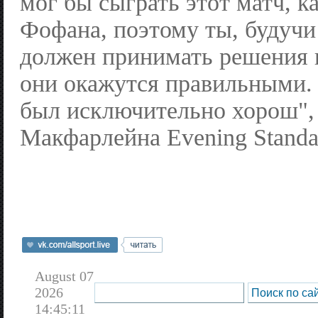
мог бы сыграть этот матч, к
Фофана, поэтому ты, будучи
должен принимать решения и
они окажутся правильными.
был исключительно хорош",
Макфарлейна Evening Standa
August 07
2026
14:45:11