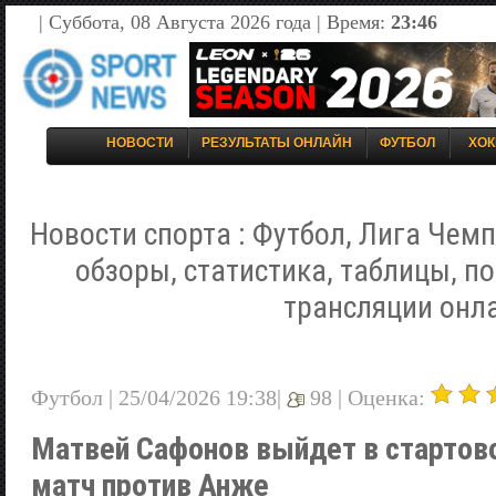
| Суббота, 08 Августа 2026 года | Время:
23:46
НОВОСТИ
РЕЗУЛЬТАТЫ ОНЛАЙН
ФУТБОЛ
ХОК
Новости спорта : Футбол, Лига Чемп
обзоры, статистика, таблицы, п
трансляции онл
Футбол | 25/04/2026 19:38|
98 |
Оценка:
Матвей Сафонов выйдет в стартов
матч против Анже