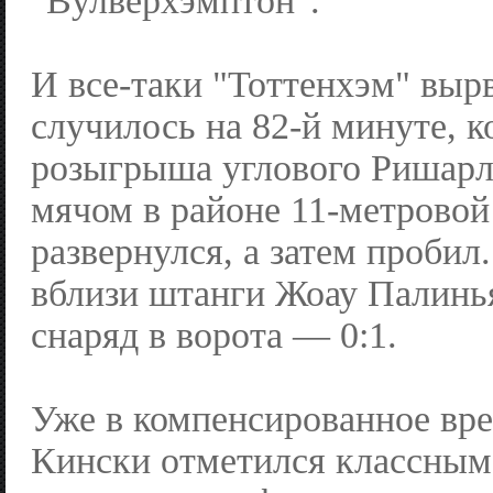
"Вулверхэмптон".
И все-таки "Тоттенхэм" вырв
случилось на 82-й минуте, к
розыгрыша углового Ришарл
мячом в районе 11-метровой
развернулся, а затем пробил
вблизи штанги Жоау Палинь
снаряд в ворота — 0:1.
Уже в компенсированное вр
Кински отметился классным