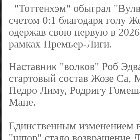
"Тоттенхэм" обыграл "Вул
счетом 0:1 благодаря голу Ж
одержав свою первую в 2026
рамках Премьер-Лиги.
Наставник "волков" Роб Эдв
стартовый состав Жозе Са, 
Педро Лиму, Родригу Гомеш
Мане.
Единственным изменением в
"шпор" стало возвращение Д