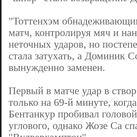
"Тоттенхэм обнадеживающим
матч, контролируя мяч и нан
неточных ударов, но постеп
стала затухать, а Доминик 
вынужденно заменен.
Первый в матче удар в створ
только на 69-й минуте, когд
Бентанкур пробивал головой
углового, однако Жозе Са сп