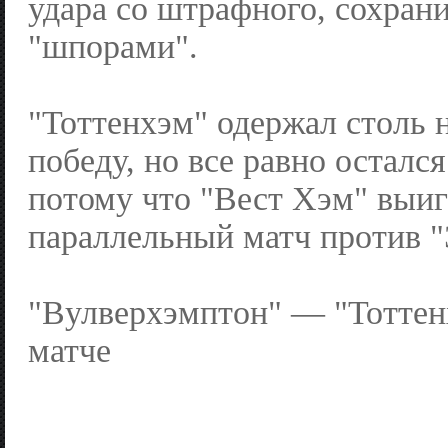
удара со штрафного, сохрани
"шпорами".
"Тоттенхэм" одержал столь
победу, но все равно остался
потому что "Вест Хэм" выи
параллельный матч против "
"Вулверхэмптон" — "Тоттен
матче