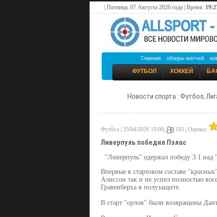
| Пятница, 07 Августа 2026 года | Время:
19:2
Главная
обзоры матчей
но
ФУТБОЛ
ХОККЕЙ
БА
Новости спорта : Футбол, Лиг
Футбол | 25/04/2026 19:06|
103 |
Оценка:
Ливерпуль победил Пэлас
"Ливерпуль" одержал победу 3:1 над 
Впервые в стартовом составе "красны
Алиссон так и не успел полностью вос
Гравенберха в полузащите.
В старт "орлов" были возвращены Даи