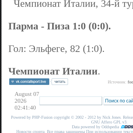
Чемпионат Италии, 34-й ту
Парма - Пиза 1:0 (0:0).
Гол: Эльфеге, 82 (1:0).
Чемпионат Италии
.
Источник:
foo
August 07
2026
02:41:40
Powered by
PHP-Fusion
copyright © 2002 - 2012 by Nick Jones. Release
GNU Affero GPL
v3.
Data powered by Oddspedia
Новости спорта. Все права защищены При использовании текст