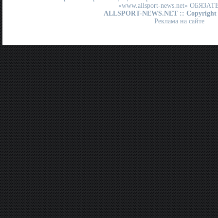
«www.allsport-news.net» ОБЯЗА
ALLSPORT-NEWS.NET
:: Copyright
Реклама на сайте