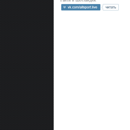
Гаити и Шотландия.