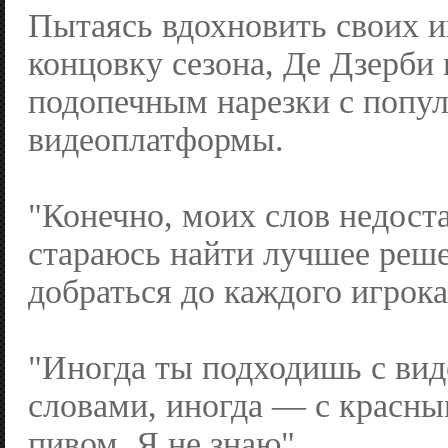
Пытаясь вдохновить своих и
концовку сезона, Де Дзерби
подопечным нарезки с попу
видеоплатформы.
"Конечно, моих слов недоста
стараюсь найти лучшее реш
добраться до каждого игрока
"Иногда ты подходишь с вид
словами, иногда — с красн
пивом. Я не знаю".