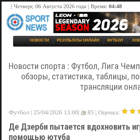
| Четверг, 06 Августа 2026 года | Время:
04:48
НОВОСТИ
РЕЗУЛЬТАТЫ ОНЛАЙН
ФУТБОЛ
ХОК
Новости спорта : Футбол, Лига Чемп
обзоры, статистика, таблицы, п
трансляции онл
Футбол | 25/04/2026 13:00|
85 |
Оценка:
Де Дзерби пытается вдохновить иг
помощью ютуба