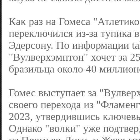
Как раз на Гомеса "Атлетико
переключился из-за тупика в
Эдерсону. По информации t
"Вулверхэмптон" хочет за 25
бразильца около 40 миллион
Гомес выступает за "Вулвер
своего перехода из "Фламенг
2023, утвердившись ключев
Однако "волки" уже подтвер