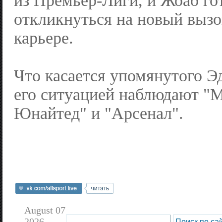
из Премьер-Лиги, и Жоао го
откликнуться на новый вызо
карьере.
Что касается упомянутого Эд
его ситуацией наблюдают "
Юнайтед" и "Арсенал".
August 07
2026