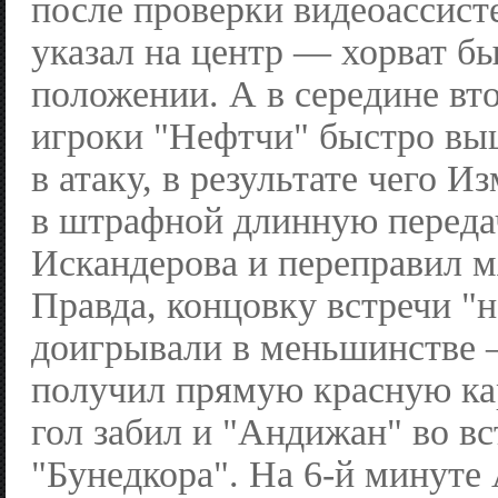
после проверки видеоассист
указал на центр — хорват б
положении. А в середине вт
игроки "Нефтчи" быстро вы
в атаку, в результате чего 
в штрафной длинную передач
Искандерова и переправил мя
Правда, концовку встречи "
доигрывали в меньшинстве
получил прямую красную ка
гол забил и "Андижан" во вс
"Бунедкора". На 6-й минуте