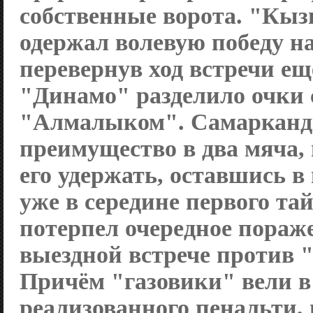
собственные ворота. "Кы
одержал волевую победу н
перевернув ход встречи ещ
"Динамо" разделило очки 
"Алмалыком". Самарканд
преимущество в два мяча, 
его удержать, оставшись 
уже в середине первого т
потерпел очередное пораже
выездной встрече против 
Причём "газовики" вели в 
реализованного пенальти, 