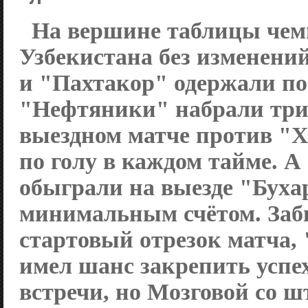
На вершине таблицы чем
Узбекистана без изменен
и "Пахтакор" одержали по
"Нефтяники" набрали три
выездном матче против "Х
по голу в каждом тайме. 
обыграли на выезде "Буха
минимальным счётом. Заби
стартовый отрезок матча,
имел шанс закрепить успе
встречи, но Мозговой со 