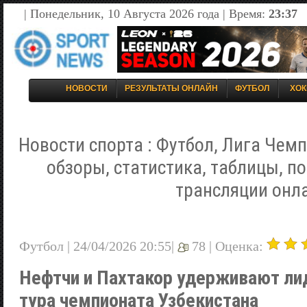
| Понедельник, 10 Августа 2026 года | Время:
23:37
НОВОСТИ
РЕЗУЛЬТАТЫ ОНЛАЙН
ФУТБОЛ
ХОК
Новости спорта : Футбол, Лига Чемп
обзоры, статистика, таблицы, п
трансляции онл
Футбол | 24/04/2026 20:55|
78 |
Оценка:
Нефтчи и Пахтакор удерживают лид
тура чемпионата Узбекистана