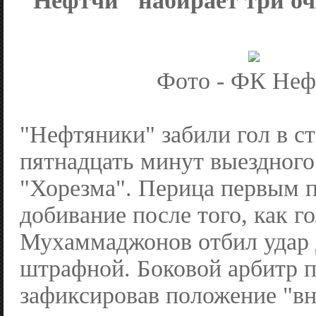
"Нефтчи" набирает три оч
Фото - ФК Неф
"Нефтяники" забили гол в с
пятнадцать минут выездного
"Хорезма". Перица первым п
добивание после того, как г
Мухаммаджонов отбил удар 
штрафной. Боковой арбитр п
зафиксировав положение "вн