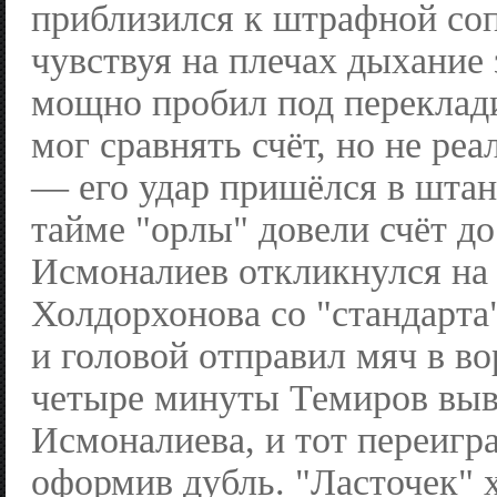
приблизился к штрафной соп
чувствуя на плечах дыхание
мощно пробил под переклад
мог сравнять счёт, но не ре
— его удар пришёлся в штан
тайме "орлы" довели счёт до
Исмоналиев откликнулся на
Холдорхонова со "стандарта"
и головой отправил мяч в во
четыре минуты Темиров выв
Исмоналиева, и тот переигра
оформив дубль. "Ласточек" 