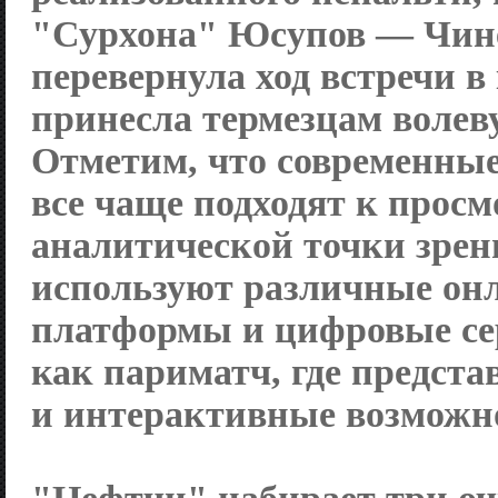
"Сурхона" Юсупов — Чин
перевернула ход встречи в
принесла термезцам волев
Отметим, что современны
все чаще подходят к просм
аналитической точки зрен
используют различные он
платформы и цифровые се
как париматч, где предст
и интерактивные возможн