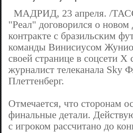
МАДРИД, 23 апреля. /ТАС
"Реал" договорился о новом
контракте с бразильским фу
команды Винисиусом Жунио
своей странице в соцсети Х
журналист телеканала Sky 
Плеттенберг.
Отмечается, что сторонам о
финальные детали. Действу
с игроком рассчитано до ко