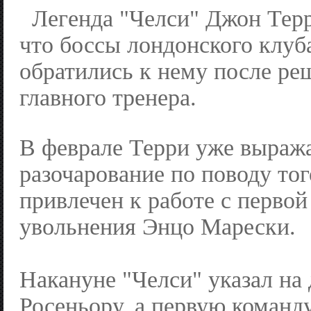
Легенда "Челси" Джон Терр
что боссы лондонского клуба
обратились к нему после ре
главного тренера.
В феврале Терри уже выража
разочарование по поводу тог
привлечен к работе с перво
увольнения Энцо Марески.
Накануне "Челси" указал на
Росеньору, а первую команду