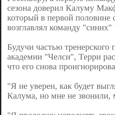
сезона доверил Калуму Мак
который в первой половине 
возглавлял команду "синих" 
Будучи частью тренерского 
академии "Челси", Терри рас
что его снова проигнорирова
"Я не уверен, как будет выг
Калума, но мне не звонили, 