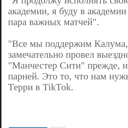
"Я продолжу исполнять свою
академии, я буду в академии
пара важных матчей".
"Все мы поддержим Калума,
замечательно провел выездн
"Манчестер Сити" прежде, 
парней. Это то, что нам ну
Терри в TikTok.