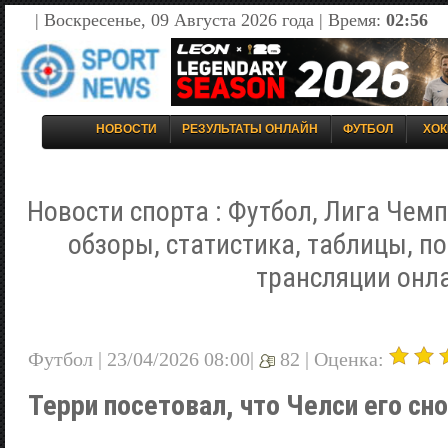
| Воскресенье, 09 Августа 2026 года | Время:
02:56
НОВОСТИ
РЕЗУЛЬТАТЫ ОНЛАЙН
ФУТБОЛ
ХОК
Новости спорта : Футбол, Лига Чемп
обзоры, статистика, таблицы, п
трансляции онл
Футбол | 23/04/2026 08:00|
82 |
Оценка:
Терри посетовал, что Челси его сн