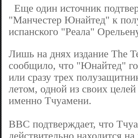
Еще один источник подтве
"Манчестер Юнайтед" к по
испанского "Реала" Орельен
Лишь на днях издание The T
сообщило, что "Юнайтед" го
или сразу трех полузащитн
летом, одной из своих целей
именно Тчуамени.
BBC подтверждает, что Тчу
действительно находится на 