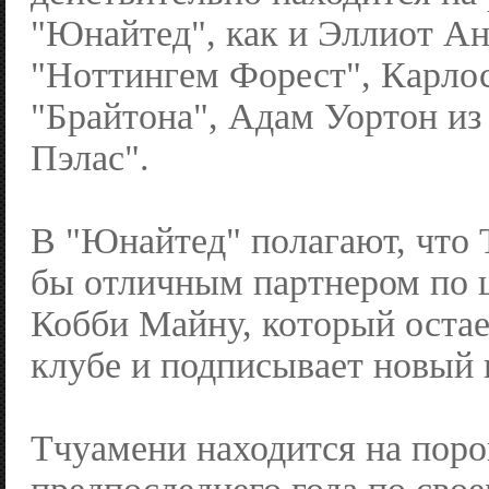
"Юнайтед", как и Эллиот Ан
"Ноттингем Форест", Карлос
"Брайтона", Адам Уортон из
Пэлас".
В "Юнайтед" полагают, что 
бы отличным партнером по ц
Кобби Майну, который остае
клубе и подписывает новый 
Тчуамени находится на поро