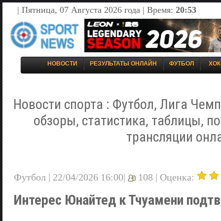
| Пятница, 07 Августа 2026 года | Время:
20:53
НОВОСТИ
РЕЗУЛЬТАТЫ ОНЛАЙН
ФУТБОЛ
ХОК
Новости спорта : Футбол, Лига Чемп
обзоры, статистика, таблицы, п
трансляции онл
Футбол | 22/04/2026 16:00|
108 |
Оценка:
Интерес Юнайтед к Тчуамени подт