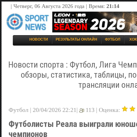
| Четверг, 06 Августа 2026 года | Время:
21:14
НОВОСТИ
РЕЗУЛЬТАТЫ ОНЛАЙН
ФУТБОЛ
ХОК
Новости спорта : Футбол, Лига Чемп
обзоры, статистика, таблицы, п
трансляции онл
Футбол | 20/04/2026 22:21|
113 |
Оценка:
Футболисты Реала выиграли юнош
чемпионов