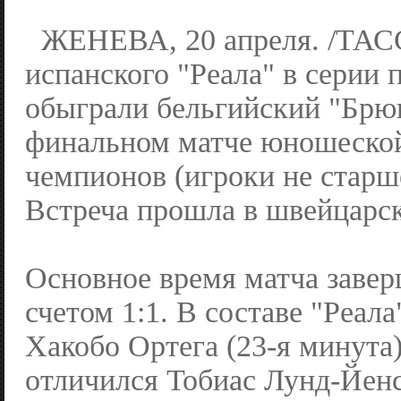
ЖЕНЕВА, 20 апреля. /ТАС
испанского "Реала" в серии 
обыграли бельгийский "Брюг
финальном матче юношеско
чемпионов (игроки не старше
Встреча прошла в швейцарск
Основное время матча завер
счетом 1:1. В составе "Реала
Хакобо Ортега (23-я минута)
отличился Тобиас Лунд-Йенс